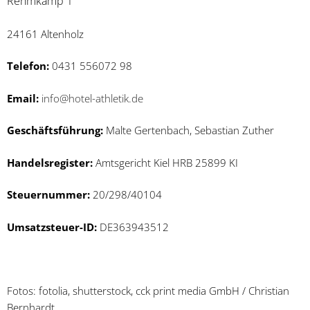
Rehmkamp 1
24161 Altenholz
Telefon:
0431 556072 98
Email:
info@hotel-athletik.de
Geschäftsführung:
Malte Gertenbach, Sebastian Zuther
Handelsregister:
Amtsgericht Kiel HRB 25899 KI
Steuernummer:
20/298/40104
Umsatzsteuer-ID:
DE363943512
Fotos: fotolia, shutterstock, cck print media GmbH / Christian
Bernhardt